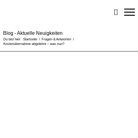
Blog - Aktuelle Neuigkeiten
Du bist hier:
Startseite
/
Fragen & Antworten
/
Kostenübernahme abgelehnt – was nun?