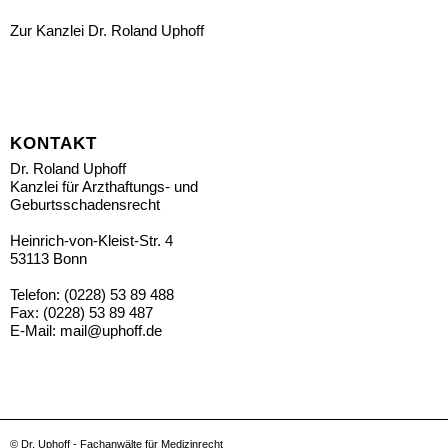
Zur Kanzlei Dr. Roland Uphoff
KONTAKT
Dr. Roland Uphoff
Kanzlei für Arzthaftungs- und
Geburtsschadensrecht
Heinrich-von-Kleist-Str. 4
53113 Bonn
Telefon: (0228) 53 89 488
Fax: (0228) 53 89 487
E-Mail:
mail@uphoff.de
© Dr. Uphoff - Fachanwälte für Medizinrecht