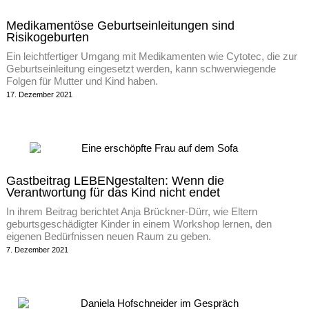
Medikamentöse Geburtseinleitungen sind
Risikogeburten
Ein leichtfertiger Umgang mit Medikamenten wie Cytotec, die zur
Geburtseinleitung eingesetzt werden, kann schwerwiegende
Folgen für Mutter und Kind haben.
17. Dezember 2021
Gastbeitrag LEBENgestalten: Wenn die
Verantwortung für das Kind nicht endet
In ihrem Beitrag berichtet Anja Brückner-Dürr, wie Eltern
geburtsgeschädigter Kinder in einem Workshop lernen, den
eigenen Bedürfnissen neuen Raum zu geben.
7. Dezember 2021