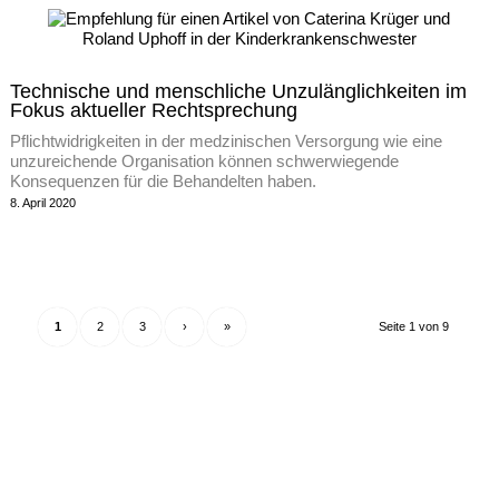
Technische und menschliche Unzulänglichkeiten im
Fokus aktueller Rechtsprechung
Pflichtwidrigkeiten in der medzinischen Versorgung wie eine
unzureichende Organisation können schwerwiegende
Konsequenzen für die Behandelten haben.
8. April 2020
1
2
3
›
»
Seite 1 von 9