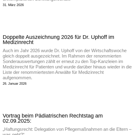
31. März 2026
Doppelte Auszeichnung 2026 für Dr. Uphoff im
Medizinrecht
Auch im Jahr 2026 wurde Dr. Uphoff von der Wirtschaftswoche
gleich doppelt ausgezeichnet. Im Rahmen der renommierten
Sonderauswertungen zählt er erneut zu den Top-Kanzleien im
Medizinrecht für Patienten und wurde darüber hinaus wieder in die
Liste der renommiertesten Anwälte für Medizinrecht
aufgenommen.
26. Januar 2026
Vortrag beim Pädiatrischen Rechtstag am
02.09.2025:
„Haftungsrecht: Delegation von Pflegemaßnahmen an die Eltern –
was geht?“