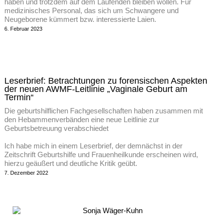
haben und trotzdem auf dem Laufenden bleiben wollen. Für
medizinisches Personal, das sich um Schwangere und
Neugeborene kümmert bzw. interessierte Laien.
6. Februar 2023
Leserbrief: Betrachtungen zu forensischen Aspekten
der neuen AWMF-Leitlinie „Vaginale Geburt am
Termin“
Die geburtshilflichen Fachgesellschaften haben zusammen mit
den Hebammenverbänden eine neue Leitlinie zur
Geburtsbetreuung verabschiedet
Ich habe mich in einem Leserbrief, der demnächst in der
Zeitschrift Geburtshilfe und Frauenheilkunde erscheinen wird,
hierzu geäußert und deutliche Kritik geübt.
7. Dezember 2022