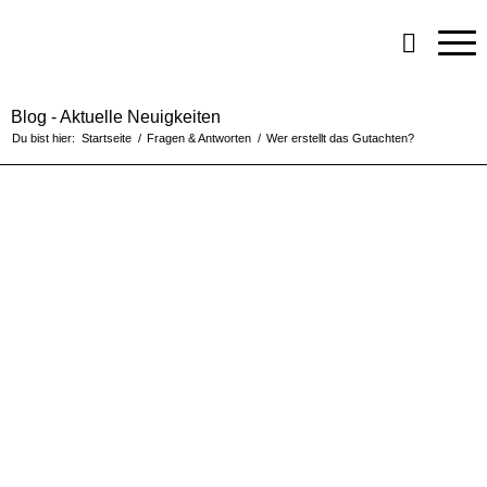
Blog - Aktuelle Neuigkeiten
Du bist hier:
Startseite
/
Fragen & Antworten
/
Wer erstellt das Gutachten?