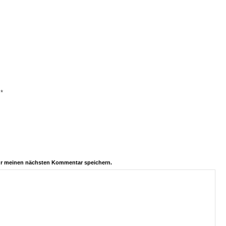
*
e
ür meinen nächsten Kommentar speichern.