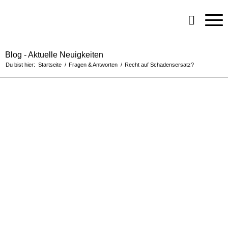
Blog - Aktuelle Neuigkeiten
Du bist hier:
Startseite
/
Fragen & Antworten
/
Recht auf Schadensersatz?