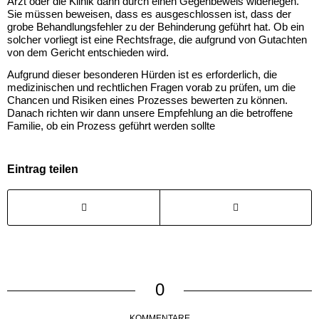
Arzt oder die Klinik dann durch einen Gegenbeweis widerlegen.
Sie müssen beweisen, dass es ausgeschlossen ist, dass der
grobe Behandlungsfehler zu der Behinderung geführt hat. Ob ein
solcher vorliegt ist eine Rechtsfrage, die aufgrund von Gutachten
von dem Gericht entschieden wird.
Aufgrund dieser besonderen Hürden ist es erforderlich, die
medizinischen und rechtlichen Fragen vorab zu prüfen, um die
Chancen und Risiken eines Prozesses bewerten zu können.
Danach richten wir dann unsere Empfehlung an die betroffene
Familie, ob ein Prozess geführt werden sollte
Eintrag teilen
0
KOMMENTARE