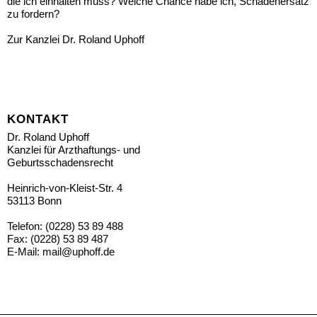
die ich einhalten muss? Welche Chance habe ich, Schadenersatz
zu fordern?
Zur Kanzlei Dr. Roland Uphoff
KONTAKT
Dr. Roland Uphoff
Kanzlei für Arzthaftungs- und
Geburtsschadensrecht
Heinrich-von-Kleist-Str. 4
53113 Bonn
Telefon: (0228) 53 89 488
Fax: (0228) 53 89 487
E-Mail:
mail@uphoff.de