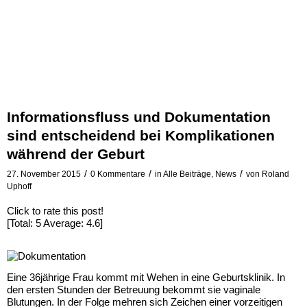
Informationsfluss und Dokumentation
sind entscheidend bei Komplikationen
während der Geburt
/
/
/
27. November 2015
0 Kommentare
in
Alle Beiträge
,
News
von
Roland
Uphoff
Click to rate this post!
[Total:
5
Average:
4.6
]
Eine 36jährige Frau kommt mit Wehen in eine Geburtsklinik. In
den ersten Stunden der Betreuung bekommt sie vaginale
Blutungen. In der Folge mehren sich Zeichen einer vorzeitigen