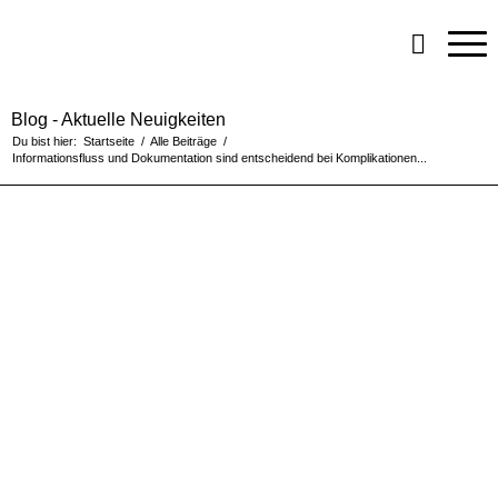
Blog - Aktuelle Neuigkeiten
Du bist hier:
Startseite
/
Alle Beiträge
/
Informationsfluss und Dokumentation sind entscheidend bei Komplikationen...