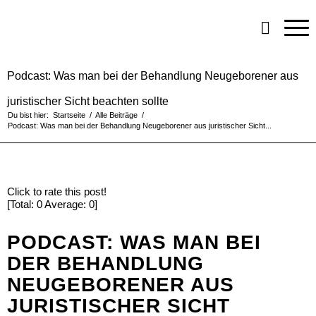
Podcast: Was man bei der Behandlung Neugeborener aus
juristischer Sicht beachten sollte
Du bist hier:
Startseite
/
Alle Beiträge
/
Podcast: Was man bei der Behandlung Neugeborener aus juristischer Sicht...
Click to rate this post!
[Total:
0
Average:
0
]
PODCAST: WAS MAN BEI
DER BEHANDLUNG
NEUGEBORENER AUS
JURISTISCHER SICHT