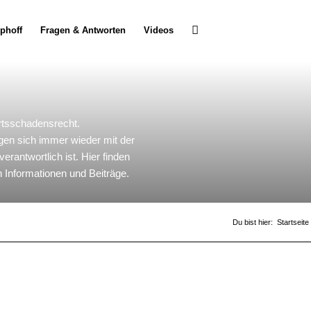
Uphoff
Fragen & Antworten
Videos
tsschadensrecht.
gen sich immer wieder mit der
rantwortlich ist. Hier finden
 Informationen und Beiträge.
Du bist hier:
Startseite