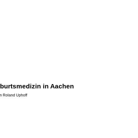
eburtsmedizin in Aachen
on
Roland Uphoff