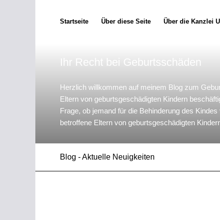
Startseite
Über diese Seite
Über die Kanzlei 
Ihr Recht bei Geburtsschäden
Herzlich willkommen auf meinem Blog zum Gebur
Eltern von geburtsgeschädigten Kindern beschäfti
Frage, ob jemand für die Behinderung des Kindes ve
betroffene Eltern von geburtsgeschädigten Kindern
Blog - Aktuelle Neuigkeiten