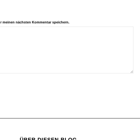
ür meinen nächsten Kommentar speichern.
ÜBER DIESEN BLOG