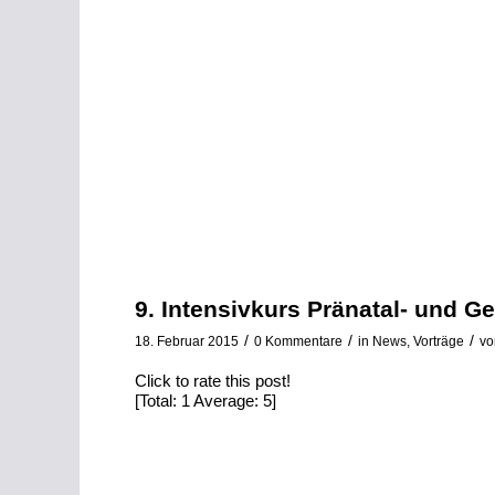
9. Intensivkurs Pränatal- und G
/
/
/
18. Februar 2015
0 Kommentare
in
News
,
Vorträge
v
Click to rate this post!
[Total:
1
Average:
5
]