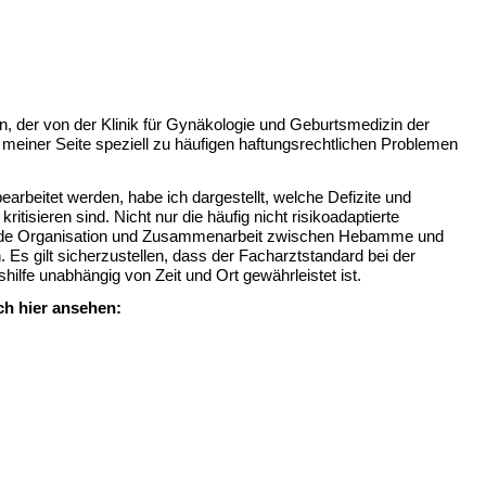
n, der von der Klinik für Gynäkologie und Geburtsmedizin der
 meiner Seite speziell zu häufigen haftungsrechtlichen Problemen
earbeitet werden, habe ich dargestellt, welche Defizite und
isieren sind. Nicht nur die häufig nicht risikoadaptierte
ende Organisation und Zusammenarbeit zwischen Hebamme und
Es gilt sicherzustellen, dass der Facharztstandard bei der
ilfe unabhängig von Zeit und Ort gewährleistet ist.
ch hier ansehen: