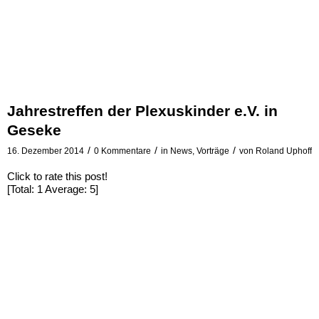
Jahrestreffen der Plexuskinder e.V. in
Geseke
/
/
/
16. Dezember 2014
0 Kommentare
in
News
,
Vorträge
von
Roland Uphoff
Click to rate this post!
[Total:
1
Average:
5
]