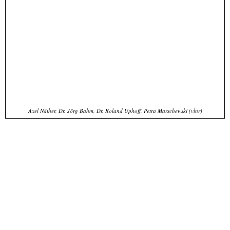
Axel Näther, Dr. Jörg Bahm, Dr. Roland Uphoff, Petra Marschewski (vlnr)