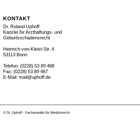
KONTAKT
Dr. Roland Uphoff
Kanzlei für Arzthaftungs- und
Geburtsschadensrecht
Heinrich-von-Kleist-Str. 4
53113 Bonn
Telefon: (0228) 53 89 488
Fax: (0228) 53 89 487
E-Mail:
mail@uphoff.de
© Dr. Uphoff - Fachanwälte für Medizinrecht