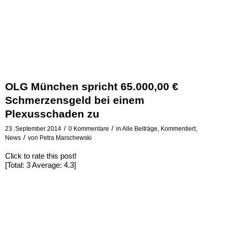
OLG München spricht 65.000,00 €
Schmerzensgeld bei einem
Plexusschaden zu
/
/
23. September 2014
0 Kommentare
in
Alle Beiträge
,
Kommentiert
,
/
News
von
Petra Marschewski
Click to rate this post!
[Total:
3
Average:
4.3
]