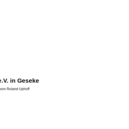
e.V. in Geseke
von
Roland Uphoff