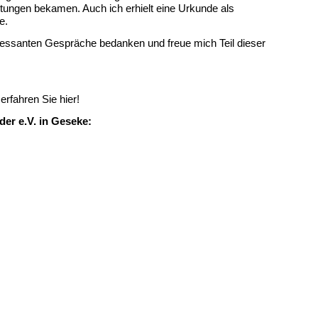
istungen bekamen. Auch ich erhielt eine Urkunde als
e.
teressanten Gespräche bedanken und freue mich Teil dieser
rfahren Sie hier!
er e.V. in Geseke: