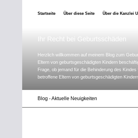
Startseite
Über diese Seite
Über die Kanzlei 
Ihr Recht bei Geburtsschäden
Herzlich willkommen auf meinem Blog zum Gebur
Eltern von geburtsgeschädigten Kindern beschäfti
Frage, ob jemand für die Behinderung des Kindes ve
betroffene Eltern von geburtsgeschädigten Kindern
Blog - Aktuelle Neuigkeiten