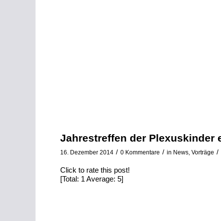
Jahrestreffen der Plexuskinder 
/
/
/
16. Dezember 2014
0 Kommentare
in
News
,
Vorträge
Click to rate this post!
[Total:
1
Average:
5
]