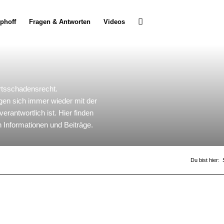
Uphoff
Fragen & Antworten
Videos
tsschadensrecht.
gen sich immer wieder mit der
rantwortlich ist. Hier finden
 Informationen und Beiträge.
Du bist hier: