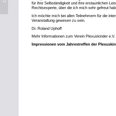
für ihre Selbständigkeit und ihre erstaunlichen Le
Alles in Balance?!
Rechtsexperte, über die ich mich sehr gefreut hab
Ich möchte mich bei allen Teilnehmern für die in
Veranstaltung gewesen zu sein.
Dr. Roland Uphoff
Mehr Informationen zum Verein Plexuskinder e.V. e
Impressionen vom Jahrestreffen der Plexuskind